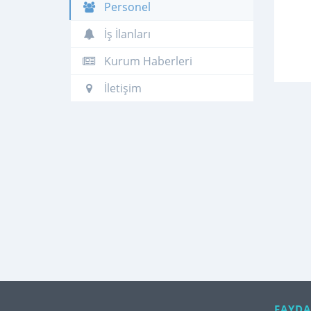
Personel
İş İlanları
Kurum Haberleri
İletişim
FAYDA