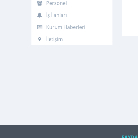
Personel
İş İlanları
Kurum Haberleri
İletişim
FAYDA