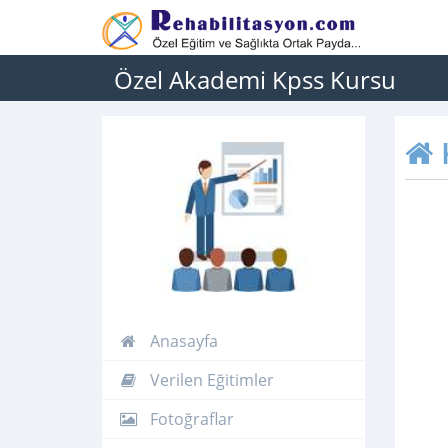
Özel Akademi Kpss Kursu
Anasayfa
Verilen Eğitimler
Fotoğraflar