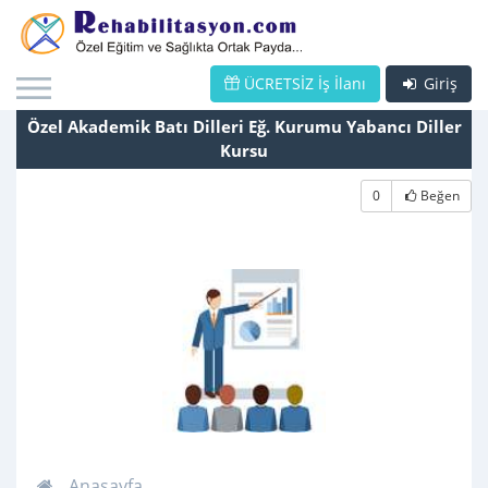
ÜCRETSİZ İş İlanı
Giriş
Özel Akademik Batı Dilleri Eğ. Kurumu Yabancı Diller
Kursu
0
Beğen
Anasayfa