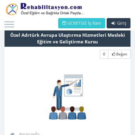
ÜCRETSİZ İş İlanı
Giriş
Özel Adrtürk Avrupa Ulaştırma Hizmetleri Mesleki
Eğitim ve Geliştirme Kursu
0
Beğen
Anasayfa