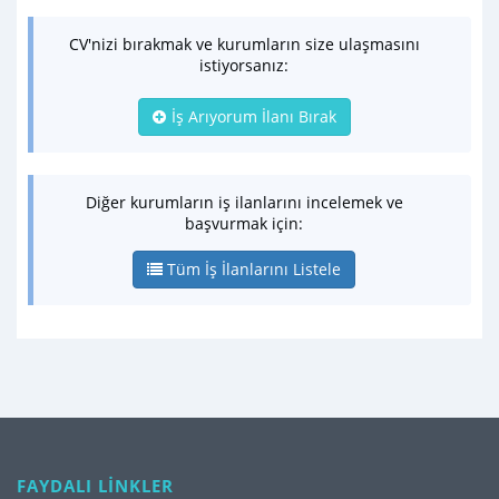
CV'nizi bırakmak ve kurumların size ulaşmasını
istiyorsanız:
İş Arıyorum İlanı Bırak
Diğer kurumların iş ilanlarını incelemek ve
başvurmak için:
Tüm İş İlanlarını Listele
FAYDALI LİNKLER