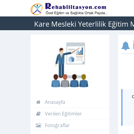
Kare Mesleki Yeterlilik Eğitim 
İ
Anasayfa
Verilen Eğitimler
Fotoğraflar