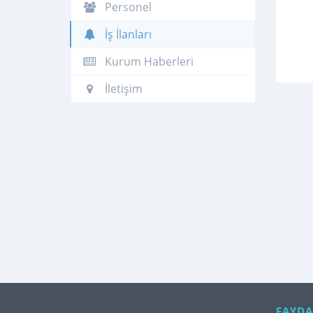
Personel
İş İlanları
Kurum Haberleri
İletişim
FAYDA