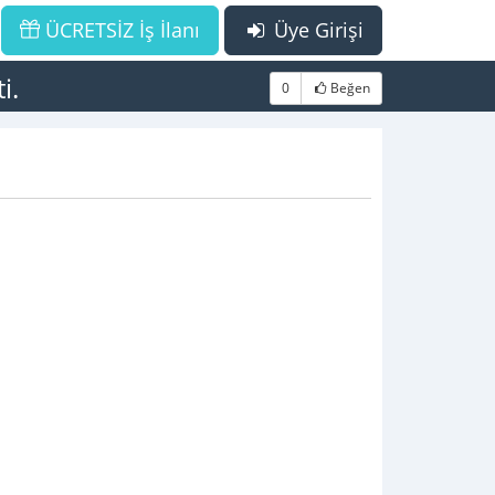
ÜCRETSİZ İş İlanı
Üye Girişi
i.
0
Beğen