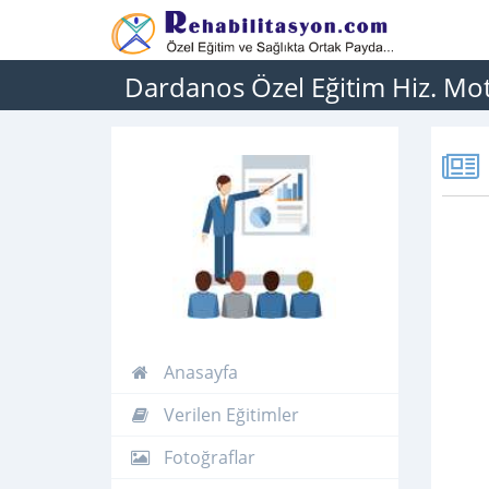
Dardanos Özel Eğitim Hiz. Motor
Anasayfa
Verilen Eğitimler
Fotoğraflar