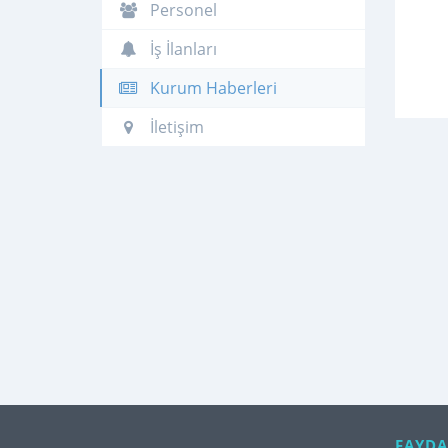
Personel
İş İlanları
Kurum Haberleri
İletişim
FAYDA