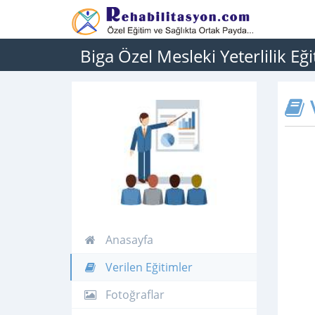
Biga Özel Mesleki Yeterlilik Eği
V
Anasayfa
Verilen Eğitimler
Fotoğraflar