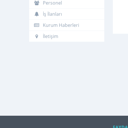
Personel
İş İlanları
Kurum Haberleri
İletişim
FAYDA