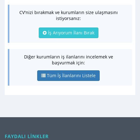
CV'nizi bırakmak ve kurumların size ulaşmasını
istiyorsanız:
İş Arıyorum İlanı Bırak
Diğer kurumların iş ilanlarını incelemek ve
başvurmak için:
Tüm İş İlanlarını Listele
FAYDALI LİNKLER