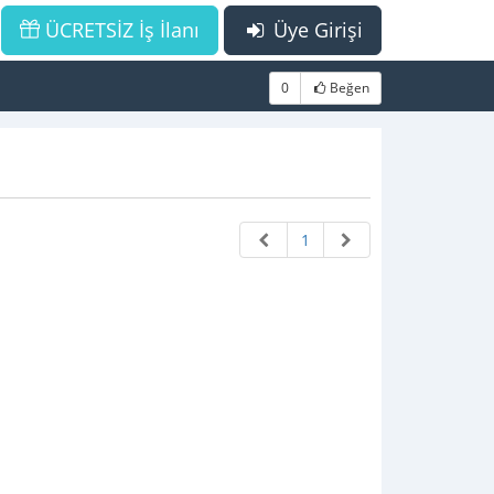
ÜCRETSİZ İş İlanı
Üye Girişi
0
Beğen
1