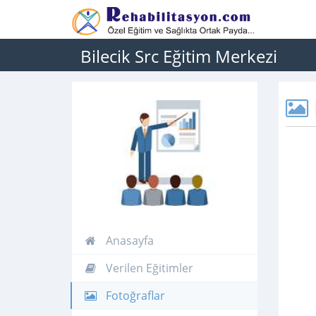
Bilecik Src Eğitim Merkezi
Anasayfa
Verilen Eğitimler
Fotoğraflar