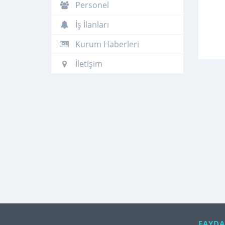
Personel
İş İlanları
Kurum Haberleri
İletişim
FAYDA