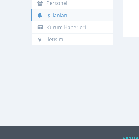
Personel
İş İlanları
Kurum Haberleri
İletişim
FAYDA