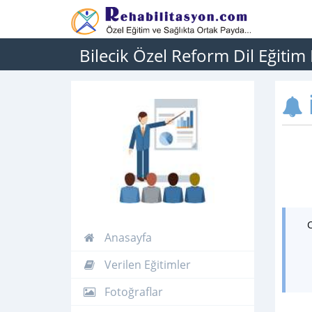
Bilecik Özel Reform Dil Eğitim
İ
Anasayfa
Verilen Eğitimler
Fotoğraflar