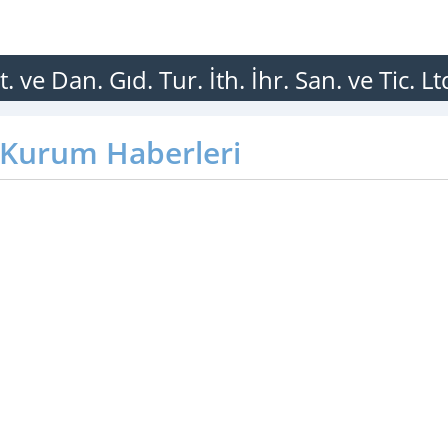
ve Dan. Gıd. Tur. İth. İhr. San. ve Tic. Ltd
Kurum Haberleri