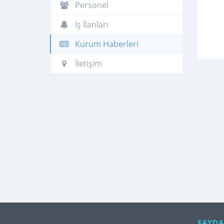
Personel
İş İlanları
Kurum Haberleri
İletişim
FAYDA