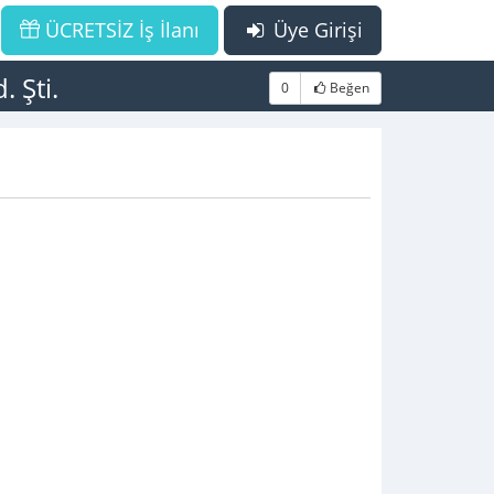
ÜCRETSİZ İş İlanı
Üye Girişi
. Şti.
0
Beğen