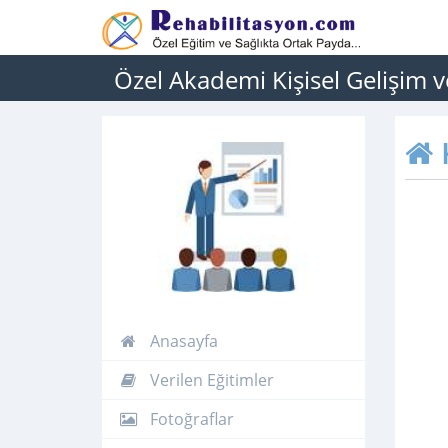
Özel Akademi Kişisel Gelişim v
Anasayfa
Verilen Eğitimler
Fotoğraflar