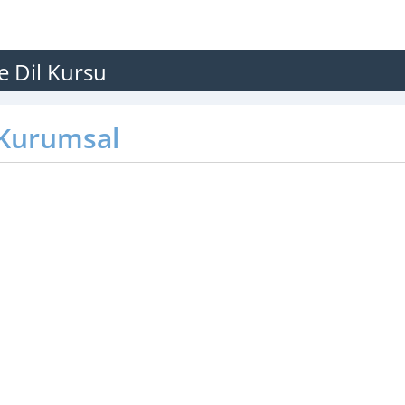
e Dil Kursu
Kurumsal