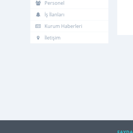
Personel
İş İlanları
Kurum Haberleri
İletişim
FAYDA