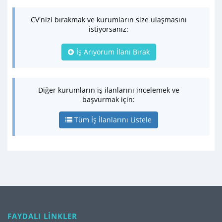
CV'nizi bırakmak ve kurumların size ulaşmasını
istiyorsanız:
İş Arıyorum İlanı Bırak
Diğer kurumların iş ilanlarını incelemek ve
başvurmak için:
Tüm İş İlanlarını Listele
FAYDALI LİNKLER