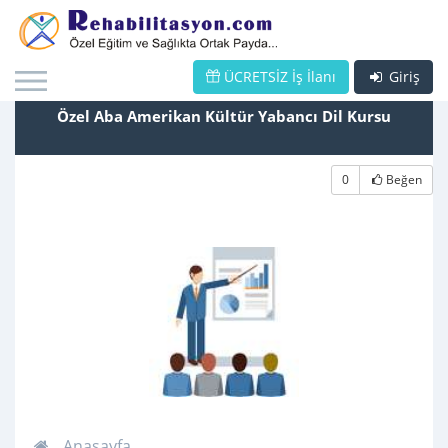
ÜCRETSİZ İş İlanı
Giriş
Özel Aba Amerikan Kültür Yabancı Dil Kursu
0
Beğen
Anasayfa