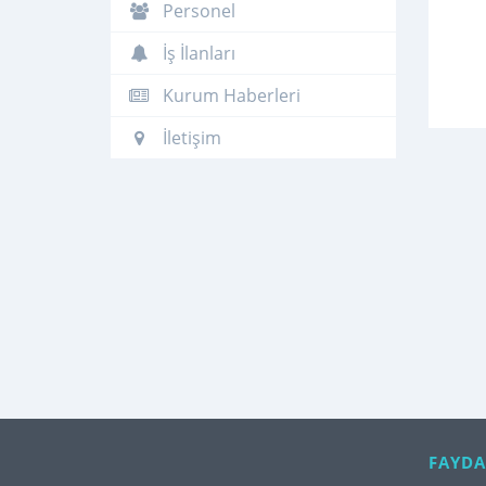
Personel
İş İlanları
Kurum Haberleri
İletişim
FAYDA