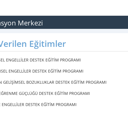
tasyon Merkezi
erilen Eğitimler
SEL ENGELLİLER DESTEK EĞİTİM PROGRAMI
SEL ENGELLİLER DESTEK EĞİTİM PROGRAMI
N GELİŞİMSEL BOZUKLUKLAR DESTEK EĞİTİM PROGRAMI
EĞRENME GÜÇLÜĞÜ DESTEK EĞİTİM PROGRAMI
E ENGELLİLER DESTEK EĞİTİM PROGRAMI