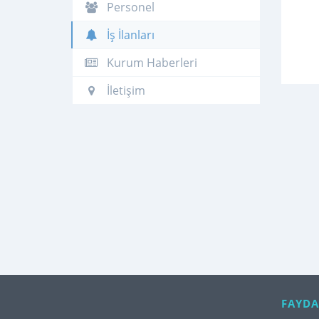
Personel
İş İlanları
Kurum Haberleri
İletişim
FAYDA