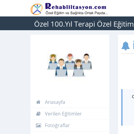
Özel 100.Yıl Terapi Özel Eğiti
İ
Anasayfa
Verilen Eğitimler
Fotoğraflar