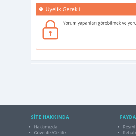
Üyelik Gerekli
Yorum yapanları görebilmek ve yoru
SİTE HAKKINDA
FAYDA
Hakkımızda
Resmi 
Güvenlik/Gizlilik
Rehabi