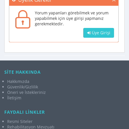
Yorum yapanları görebilmek ve yorum
yapabilmek için üye girişi yapmanız
gerekmektedir.
Üye Girişi
SİTE HAKKINDA
Hakkımızda
Güvenlik/Gizlilik
Öneri ve İstekleriniz
İletişim
FAYDALI LİNKLER
Resmi Siteler
Rehabilitasyon Mevzuatı