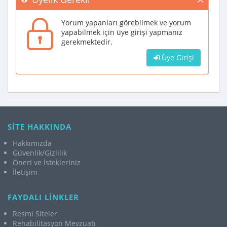
Yorum yapanları görebilmek ve yorum
yapabilmek için üye girişi yapmanız
gerekmektedir.
Üye Girişi
SİTE HAKKINDA
Hakkımızda
Güvenlik/Gizlilik
Öneri ve İstekleriniz
İletişim
FAYDALI LİNKLER
Resmi Siteler
Rehabilitasyon Mevzuatı