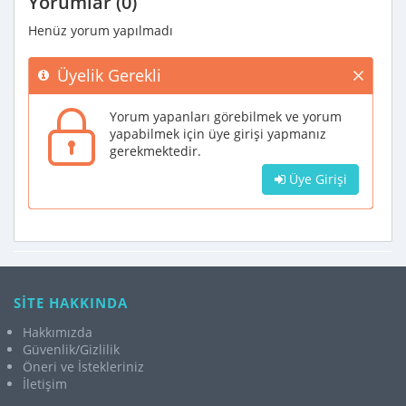
Yorumlar (0)
Henüz yorum yapılmadı
Üyelik Gerekli
Yorum yapanları görebilmek ve yorum
yapabilmek için üye girişi yapmanız
gerekmektedir.
Üye Girişi
SİTE HAKKINDA
Hakkımızda
Güvenlik/Gizlilik
Öneri ve İstekleriniz
İletişim