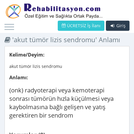
ÜCRETSİZ İş İlanı
Giriş
'akut tümör lizis sendromu' Anlamı
Kelime/Deyim:
akut tümör lizis sendromu
Anlamı:
(onk) radyoterapi veya kemoterapi
sonrası tümörün hızla küçülmesi veya
kaybolmasına bağlı gelişen ve yatış
gerektiren bir sendrom