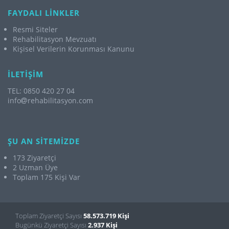
FAYDALI LİNKLER
Resmi Siteler
Rehabilitasyon Mevzuatı
Kişisel Verilerin Korunması Kanunu
İLETİŞİM
TEL: 0850 420 27 04
info
rehabilitasyon.com
ŞU AN SİTEMİZDE
173 Ziyaretçi
2 Uzman Üye
Toplam 175 Kişi Var
Toplam Ziyaretçi Sayısı
58.573.719 Kişi
Bugünkü Ziyaretçi Sayısı
2.937 Kişi