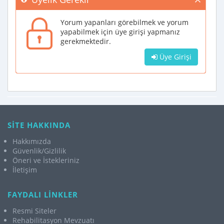
Yorum yapanları görebilmek ve yorum
yapabilmek için üye girişi yapmanız
gerekmektedir.
Üye Girişi
SİTE HAKKINDA
Hakkımızda
Güvenlik/Gizlilik
Öneri ve İstekleriniz
İletişim
FAYDALI LİNKLER
Resmi Siteler
Rehabilitasyon Mevzuatı