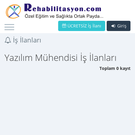
ÜCRETSİZ İş İlanı
Giriş
İş İlanları
Yazılım Mühendisi İş İlanları
Toplam 0 kayıt