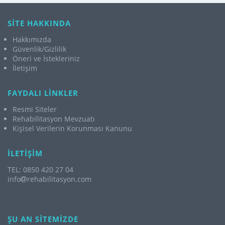
SİTE HAKKINDA
Hakkımızda
Güvenlik/Gizlilik
Öneri ve İstekleriniz
İletişim
FAYDALI LİNKLER
Resmi Siteler
Rehabilitasyon Mevzuatı
Kişisel Verilerin Korunması Kanunu
İLETİŞİM
TEL: 0850 420 27 04
info
rehabilitasyon.com
ŞU AN SİTEMİZDE