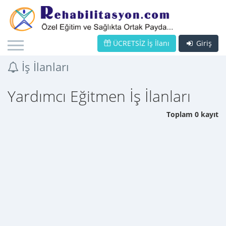
ÜCRETSİZ İş İlanı
Giriş
İş İlanları
Yardımcı Eğitmen İş İlanları
Toplam 0 kayıt