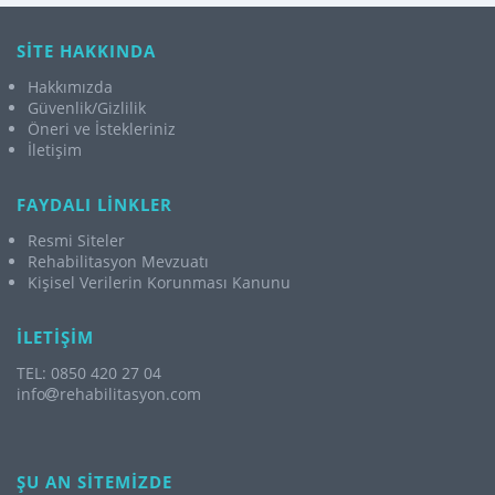
SİTE HAKKINDA
Hakkımızda
Güvenlik/Gizlilik
Öneri ve İstekleriniz
İletişim
FAYDALI LİNKLER
Resmi Siteler
Rehabilitasyon Mevzuatı
Kişisel Verilerin Korunması Kanunu
İLETİŞİM
TEL: 0850 420 27 04
info
rehabilitasyon.com
ŞU AN SİTEMİZDE