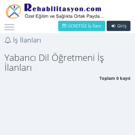
ÜCRETSİZ İş İlanı
Giriş
İş İlanları
Yabancı Dil Öğretmeni İş
İlanları
Toplam 0 kayıt