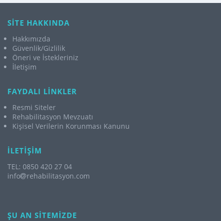
SİTE HAKKINDA
Hakkımızda
Güvenlik/Gizlilik
Öneri ve İstekleriniz
İletişim
FAYDALI LİNKLER
Resmi Siteler
Rehabilitasyon Mevzuatı
Kişisel Verilerin Korunması Kanunu
İLETİŞİM
TEL: 0850 420 27 04
info
rehabilitasyon.com
ŞU AN SİTEMİZDE