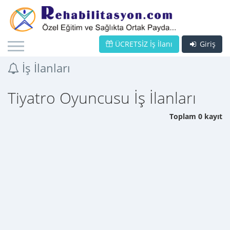
ÜCRETSİZ İş İlanı
Giriş
İş İlanları
Tiyatro Oyuncusu İş İlanları
Toplam 0 kayıt