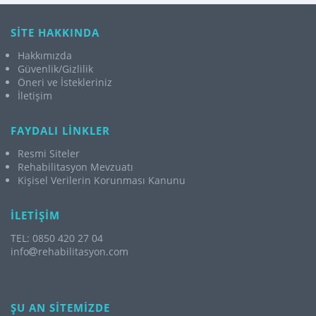
SİTE HAKKINDA
Hakkımızda
Güvenlik/Gizlilik
Öneri ve İstekleriniz
İletişim
FAYDALI LİNKLER
Resmi Siteler
Rehabilitasyon Mevzuatı
Kişisel Verilerin Korunması Kanunu
İLETİŞİM
TEL: 0850 420 27 04
info
rehabilitasyon.com
ŞU AN SİTEMİZDE