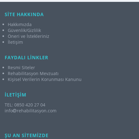
SİTE HAKKINDA
Hakkımızda
Güvenlik/Gizlilik
Öneri ve İstekleriniz
İletişim
FAYDALI LİNKLER
Resmi Siteler
Rehabilitasyon Mevzuatı
Kişisel Verilerin Korunması Kanunu
İLETİŞİM
TEL: 0850 420 27 04
info
rehabilitasyon.com
ŞU AN SİTEMİZDE