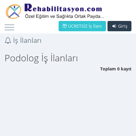
ÜCRETSİZ İş İlanı
Giriş
İş İlanları
Podolog İş İlanları
Toplam 0 kayıt