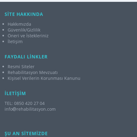
SİTE HAKKINDA
Hakkımızda
Güvenlik/Gizlilik
Öneri ve İstekleriniz
İletişim
FAYDALI LİNKLER
Resmi Siteler
Rehabilitasyon Mevzuatı
Kişisel Verilerin Korunması Kanunu
İLETİŞİM
TEL: 0850 420 27 04
info
rehabilitasyon.com
ŞU AN SİTEMİZDE