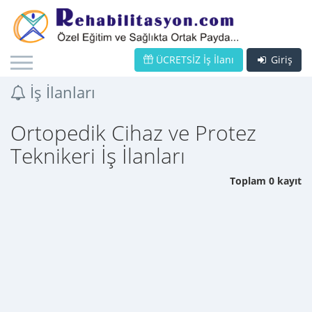
ÜCRETSİZ İş İlanı
Giriş
İş İlanları
Ortopedik Cihaz ve Protez
Teknikeri İş İlanları
Toplam 0 kayıt