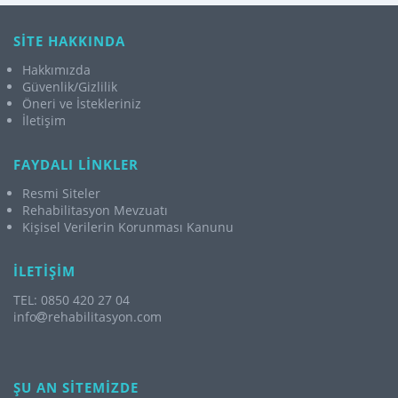
SİTE HAKKINDA
Hakkımızda
Güvenlik/Gizlilik
Öneri ve İstekleriniz
İletişim
FAYDALI LİNKLER
Resmi Siteler
Rehabilitasyon Mevzuatı
Kişisel Verilerin Korunması Kanunu
İLETİŞİM
TEL: 0850 420 27 04
info
rehabilitasyon.com
ŞU AN SİTEMİZDE