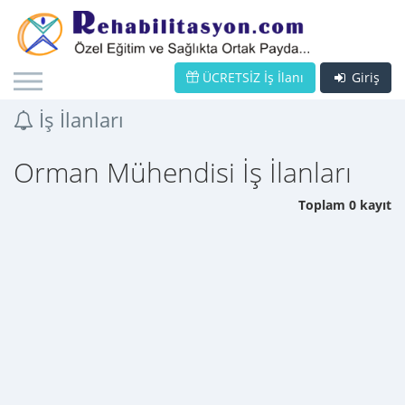
ÜCRETSİZ İş İlanı
Giriş
İş İlanları
Orman Mühendisi İş İlanları
Toplam 0 kayıt