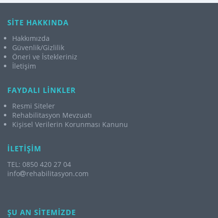
SİTE HAKKINDA
Hakkımızda
Güvenlik/Gizlilik
Öneri ve İstekleriniz
İletişim
FAYDALI LİNKLER
Resmi Siteler
Rehabilitasyon Mevzuatı
Kişisel Verilerin Korunması Kanunu
İLETİŞİM
TEL: 0850 420 27 04
info
rehabilitasyon.com
ŞU AN SİTEMİZDE