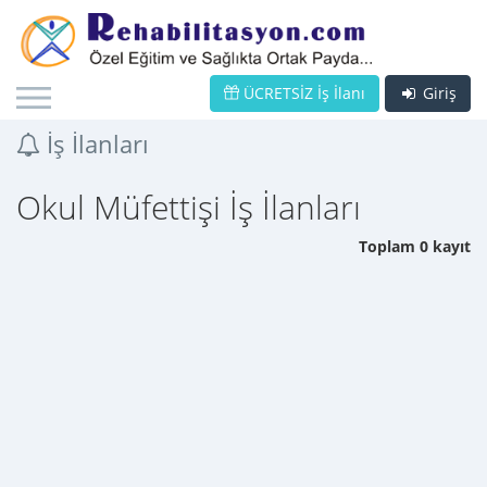
ÜCRETSİZ İş İlanı
Giriş
İş İlanları
Okul Müfettişi İş İlanları
Toplam 0 kayıt