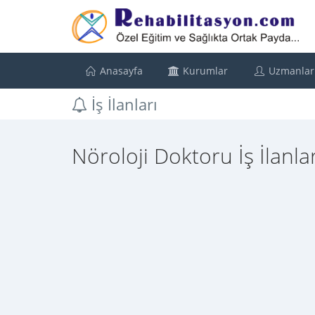
Anasayfa
Kurumlar
Uzmanlar
İş İlanları
Nöroloji Doktoru İş İlanlar