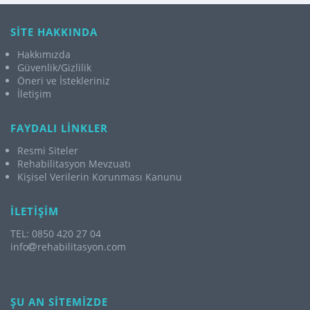
SİTE HAKKINDA
Hakkımızda
Güvenlik/Gizlilik
Öneri ve İstekleriniz
İletişim
FAYDALI LİNKLER
Resmi Siteler
Rehabilitasyon Mevzuatı
Kişisel Verilerin Korunması Kanunu
İLETİŞİM
TEL: 0850 420 27 04
info
rehabilitasyon.com
ŞU AN SİTEMİZDE