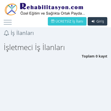
ÜCRETSİZ İş İlanı
Giriş
İş İlanları
İşletmeci İş İlanları
Toplam 0 kayıt