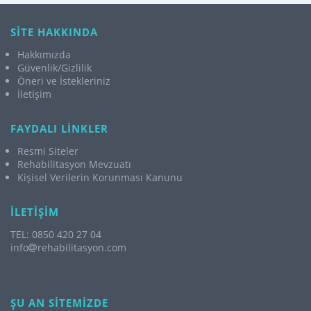
SİTE HAKKINDA
Hakkımızda
Güvenlik/Gizlilik
Öneri ve İstekleriniz
İletişim
FAYDALI LİNKLER
Resmi Siteler
Rehabilitasyon Mevzuatı
Kişisel Verilerin Korunması Kanunu
İLETİŞİM
TEL: 0850 420 27 04
info
rehabilitasyon.com
ŞU AN SİTEMİZDE