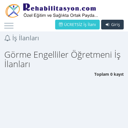
ÜCRETSİZ İş İlanı
Giriş
İş İlanları
Görme Engelliler Öğretmeni İş
İlanları
Toplam 0 kayıt