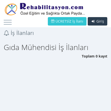
ÜCRETSİZ İş İlanı
Giriş
İş İlanları
Gıda Mühendisi İş İlanları
Toplam 0 kayıt