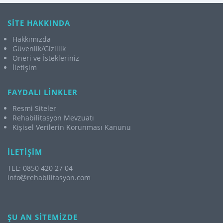
SİTE HAKKINDA
Hakkımızda
Güvenlik/Gizlilik
Öneri ve İstekleriniz
İletişim
FAYDALI LİNKLER
Resmi Siteler
Rehabilitasyon Mevzuatı
Kişisel Verilerin Korunması Kanunu
İLETİŞİM
TEL: 0850 420 27 04
info
rehabilitasyon.com
ŞU AN SİTEMİZDE