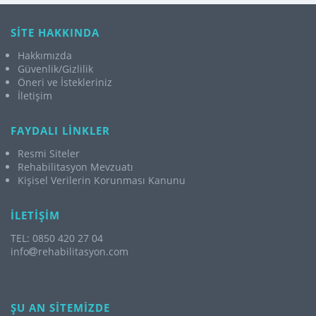
SİTE HAKKINDA
Hakkımızda
Güvenlik/Gizlilik
Öneri ve İstekleriniz
İletişim
FAYDALI LİNKLER
Resmi Siteler
Rehabilitasyon Mevzuatı
Kişisel Verilerin Korunması Kanunu
İLETİŞİM
TEL: 0850 420 27 04
info
rehabilitasyon.com
ŞU AN SİTEMİZDE