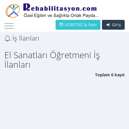
ÜCRETSİZ İş İlanı
Giriş
İş İlanları
El Sanatları Öğretmeni İş
İlanları
Toplam 0 kayıt