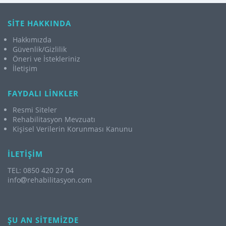
SİTE HAKKINDA
Hakkımızda
Güvenlik/Gizlilik
Öneri ve İstekleriniz
İletişim
FAYDALI LİNKLER
Resmi Siteler
Rehabilitasyon Mevzuatı
Kişisel Verilerin Korunması Kanunu
İLETİŞİM
TEL: 0850 420 27 04
info
rehabilitasyon.com
ŞU AN SİTEMİZDE