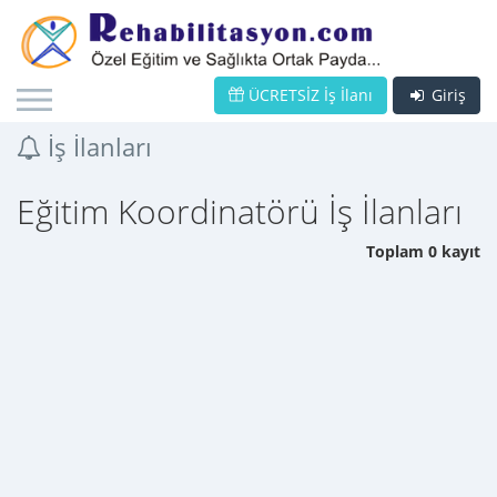
ÜCRETSİZ İş İlanı
Giriş
İş İlanları
Eğitim Koordinatörü İş İlanları
Toplam 0 kayıt