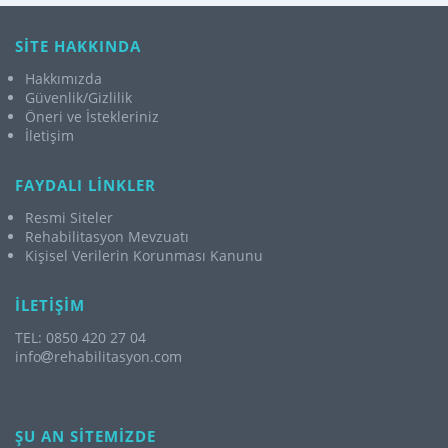
SİTE HAKKINDA
Hakkımızda
Güvenlik/Gizlilik
Öneri ve İstekleriniz
İletişim
FAYDALI LİNKLER
Resmi Siteler
Rehabilitasyon Mevzuatı
Kişisel Verilerin Korunması Kanunu
İLETİŞİM
TEL: 0850 420 27 04
info
rehabilitasyon.com
ŞU AN SİTEMİZDE