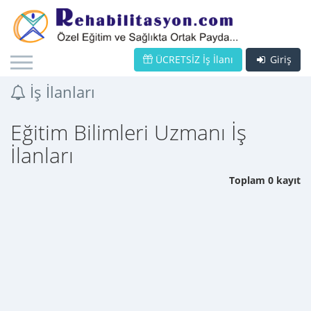
ÜCRETSİZ İş İlanı
Giriş
İş İlanları
Eğitim Bilimleri Uzmanı İş
İlanları
Toplam 0 kayıt