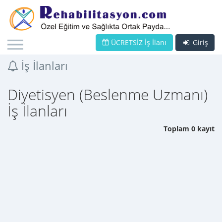
ÜCRETSİZ İş İlanı
Giriş
İş İlanları
Diyetisyen (Beslenme Uzmanı)
İş İlanları
Toplam 0 kayıt