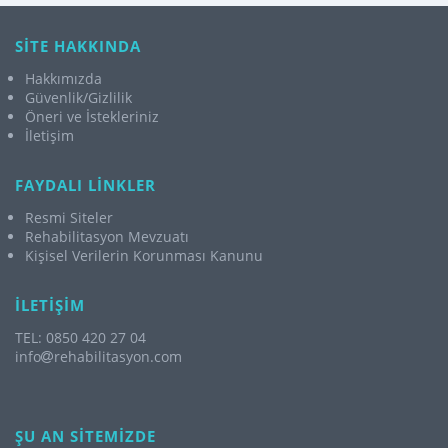
SİTE HAKKINDA
Hakkımızda
Güvenlik/Gizlilik
Öneri ve İstekleriniz
İletişim
FAYDALI LİNKLER
Resmi Siteler
Rehabilitasyon Mevzuatı
Kişisel Verilerin Korunması Kanunu
İLETİŞİM
TEL: 0850 420 27 04
info
rehabilitasyon.com
ŞU AN SİTEMİZDE