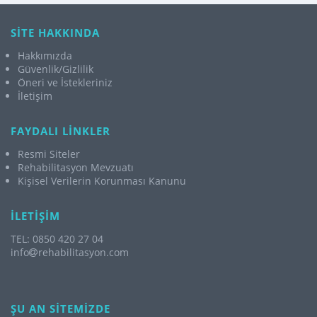
SİTE HAKKINDA
Hakkımızda
Güvenlik/Gizlilik
Öneri ve İstekleriniz
İletişim
FAYDALI LİNKLER
Resmi Siteler
Rehabilitasyon Mevzuatı
Kişisel Verilerin Korunması Kanunu
İLETİŞİM
TEL: 0850 420 27 04
info
rehabilitasyon.com
ŞU AN SİTEMİZDE