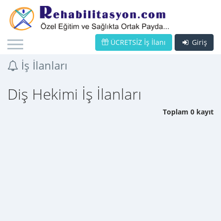
ÜCRETSİZ İş İlanı
Giriş
İş İlanları
Diş Hekimi İş İlanları
Toplam 0 kayıt