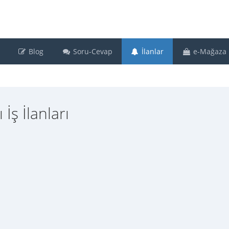
Blog
Soru-Cevap
İlanlar
e-Mağaza
İş İlanları