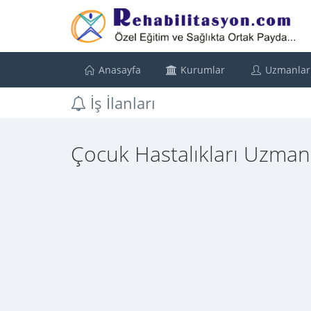
Anasayfa
Kurumlar
Uzmanlar
İş İlanları
Çocuk Hastalıkları Uzmanı 