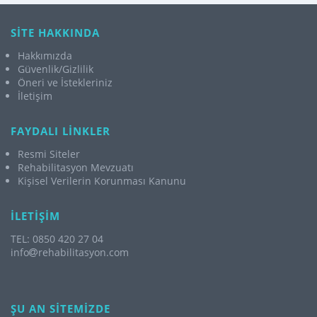
SİTE HAKKINDA
Hakkımızda
Güvenlik/Gizlilik
Öneri ve İstekleriniz
İletişim
FAYDALI LİNKLER
Resmi Siteler
Rehabilitasyon Mevzuatı
Kişisel Verilerin Korunması Kanunu
İLETİŞİM
TEL: 0850 420 27 04
info
rehabilitasyon.com
ŞU AN SİTEMİZDE