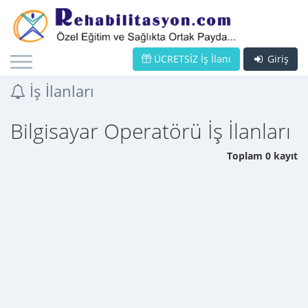
ÜCRETSİZ İş İlanı
Giriş
İş İlanları
Bilgisayar Operatörü İş İlanları
Toplam 0 kayıt