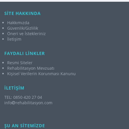
SİTE HAKKINDA
Hakkımızda
Güvenlik/Gizlilik
Öneri ve İstekleriniz
İletişim
FAYDALI LİNKLER
Resmi Siteler
Rehabilitasyon Mevzuatı
Kişisel Verilerin Korunması Kanunu
İLETİŞİM
TEL: 0850 420 27 04
info
rehabilitasyon.com
ŞU AN SİTEMİZDE