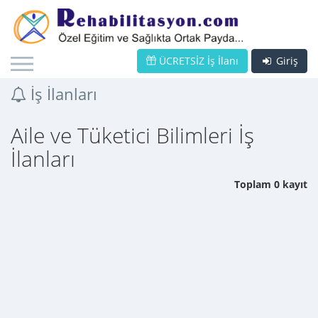
ÜCRETSİZ İş İlanı
Giriş
İş İlanları
Aile ve Tüketici Bilimleri İş
İlanları
Toplam 0 kayıt