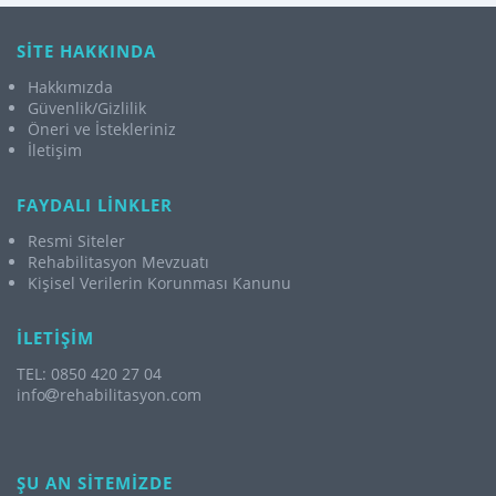
SİTE HAKKINDA
Hakkımızda
Güvenlik/Gizlilik
Öneri ve İstekleriniz
İletişim
FAYDALI LİNKLER
Resmi Siteler
Rehabilitasyon Mevzuatı
Kişisel Verilerin Korunması Kanunu
İLETİŞİM
TEL: 0850 420 27 04
info
rehabilitasyon.com
ŞU AN SİTEMİZDE