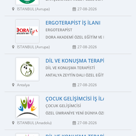
İSTANBUL (Avrupa)
27-08-2026
ERGOTERAPIST İŞ İLANI
ERGOTERAPIST
DORA AKADEMI ÖZEL EĞITIM VE REHABILITASYON
İSTANBUL (Avrupa)
27-08-2026
DIL VE KONUŞMA TERAPISTI İŞ İLANI
DIL VE KONUŞMA TERAPISTI
ANTALYA ZEYTIN DALI ÖZEL EĞITIM VE REHABILIT
Antalya
27-08-2026
ÇOCUK GELIŞIMCISI İŞ İLANI
ÇOCUK GELIŞIMCISI
ÖZEL ÜMRANIYE YENI DÜNYA ÖZEL EĞITIM VE REH
İSTANBUL (Anadolu)
27-08-2026