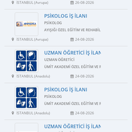
İSTANBUL (Avrupa)
26-08-2026
PSIKOLOG İŞ İLANI
PSIKOLOG
AYIŞIĞI ÖZEL EĞITIM VE REHABILITASYON MERKEZI
İSTANBUL (Avrupa)
24-08-2026
UZMAN ÖĞRETICI İŞ İLANI
UZMAN ÖĞRETICI
ÜMIT AKADEMI ÖZEL EĞITIM VE REHABILITASYON 
İSTANBUL (Anadolu)
24-08-2026
PSIKOLOG İŞ İLANI
PSIKOLOG
ÜMIT AKADEMI ÖZEL EĞITIM VE REHABILITASYON 
İSTANBUL (Anadolu)
24-08-2026
UZMAN ÖĞRETICI İŞ İLANI