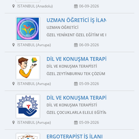
İSTANBUL (Anadolu)
06-09-2026
UZMAN ÖĞRETICI İŞ İLANI
UZMAN ÖĞRETICI
ÖZEL YENIKENT ÖZEL EĞITIM VE REHABILITASYON
İSTANBUL (Avrupa)
06-09-2026
DIL VE KONUŞMA TERAPISTI İŞ İLANI
DIL VE KONUŞMA TERAPISTI
ÖZEL ZEYTINBURNU TEK ÇÖZÜM ÖZEL EĞITIM VE 
İSTANBUL (Avrupa)
05-09-2026
DIL VE KONUŞMA TERAPISTI İŞ İLANI
DIL VE KONUŞMA TERAPISTI
ÖZEL ÇOCUKLARLA ELELE EĞITIM VE REHABILITAS
İSTANBUL (Avrupa)
05-09-2026
ERGOTERAPIST İŞ İLANI