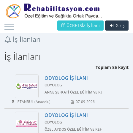
ÜCRETSİZ İş İlanı
Giriş
İş İlanları
İş İlanları
Toplam 85 kayıt
ODYOLOG İŞ İLANI
ODYOLOG
ANNE ŞEFKATI ÖZEL EĞITIM VE REHABILITASYON M
İSTANBUL (Anadolu)
07-09-2026
ODYOLOG İŞ İLANI
ODYOLOG
ÖZEL AYDOS ÖZEL EĞITIM VE REHABILITASYON ME