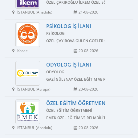
ÖZEL ÇAKIROĞLU İLKEM ÖZEL EĞITIM VE REHABIL
İSTANBUL (Anadolu)
21-08-2026
PSIKOLOG İŞ İLANI
PSIKOLOG
ÖZEL ÇAYIROVA GÜLEN GÖZLER ÖZEL EĞITIM VE R
Kocaeli
20-08-2026
ODYOLOG İŞ İLANI
ODYOLOG
GAZI GÜLENAY ÖZEL EĞITIM VE REHABILITASYON 
İSTANBUL (Avrupa)
20-08-2026
ÖZEL EĞITIM ÖĞRETMENI İŞ İLANI
ÖZEL EĞITIM ÖĞRETMENI
EMEK ÖZEL EĞITIM VE REHABILITASYON MERKEZI
İSTANBUL (Anadolu)
20-08-2026