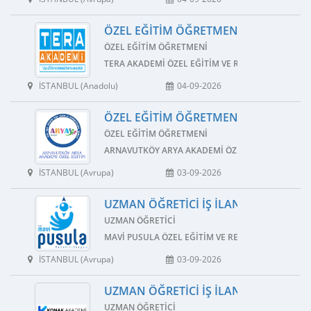
ÖZEL EĞITIM ÖĞRETMENI İŞ İLANI
ÖZEL EĞITIM ÖĞRETMENI
TERA AKADEMI ÖZEL EĞITIM VE REHABILITASYON 
İSTANBUL (Anadolu)
04-09-2026
ÖZEL EĞITIM ÖĞRETMENI İŞ İLANI
ÖZEL EĞITIM ÖĞRETMENI
ARNAVUTKÖY ARYA AKADEMI ÖZEL EĞITIM VE REH
İSTANBUL (Avrupa)
03-09-2026
UZMAN ÖĞRETICI İŞ İLANI
UZMAN ÖĞRETICI
MAVI PUSULA ÖZEL EĞITIM VE REHABILITASYON M
İSTANBUL (Avrupa)
03-09-2026
UZMAN ÖĞRETICI İŞ İLANI
UZMAN ÖĞRETICI