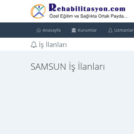
Anasayfa
Kurumlar
Uzmanlar
İş İlanları
SAMSUN İş İlanları