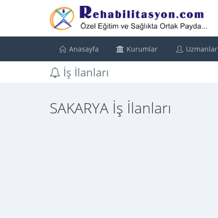
Anasayfa
Kurumlar
Uzmanlar
İş İlanları
SAKARYA İş İlanları