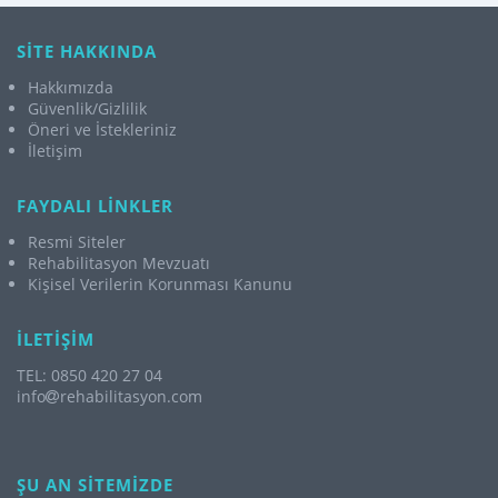
SİTE HAKKINDA
Hakkımızda
Güvenlik/Gizlilik
Öneri ve İstekleriniz
İletişim
FAYDALI LİNKLER
Resmi Siteler
Rehabilitasyon Mevzuatı
Kişisel Verilerin Korunması Kanunu
İLETİŞİM
TEL: 0850 420 27 04
info
rehabilitasyon.com
ŞU AN SİTEMİZDE