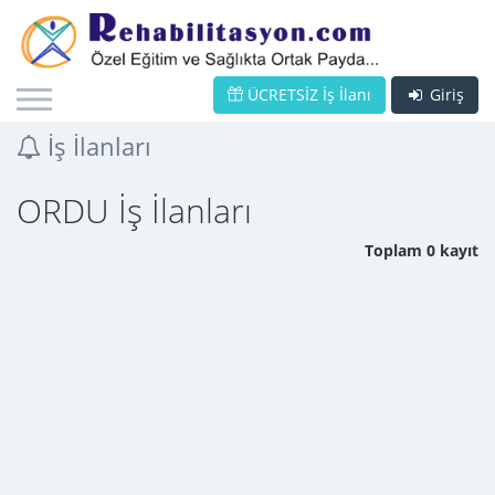
ÜCRETSİZ İş İlanı
Giriş
İş İlanları
ORDU İş İlanları
Toplam 0 kayıt