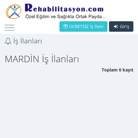
ÜCRETSİZ İş İlanı
Giriş
İş İlanları
MARDİN İş İlanları
Toplam 0 kayıt