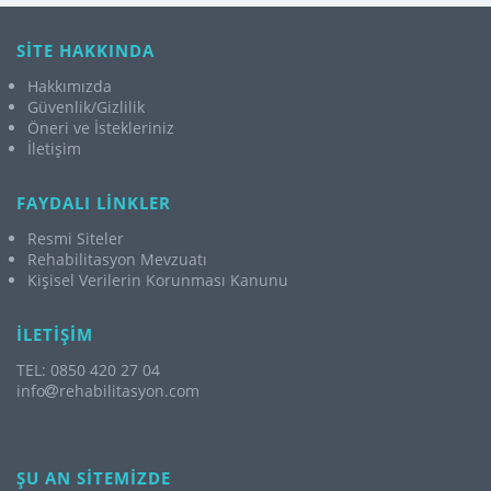
SİTE HAKKINDA
Hakkımızda
Güvenlik/Gizlilik
Öneri ve İstekleriniz
İletişim
FAYDALI LİNKLER
Resmi Siteler
Rehabilitasyon Mevzuatı
Kişisel Verilerin Korunması Kanunu
İLETİŞİM
TEL: 0850 420 27 04
info
rehabilitasyon.com
ŞU AN SİTEMİZDE