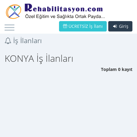
ÜCRETSİZ İş İlanı
Giriş
İş İlanları
KONYA İş İlanları
Toplam 0 kayıt