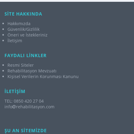
SİTE HAKKINDA
Hakkımızda
Güvenlik/Gizlilik
Öneri ve İstekleriniz
İletişim
FAYDALI LİNKLER
Resmi Siteler
Rehabilitasyon Mevzuatı
Kişisel Verilerin Korunması Kanunu
İLETİŞİM
TEL: 0850 420 27 04
info
rehabilitasyon.com
ŞU AN SİTEMİZDE