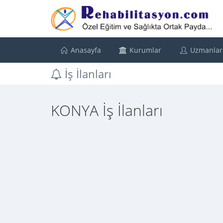
Anasayfa
Kurumlar
Uzmanlar
İş İlanları
KONYA İş İlanları