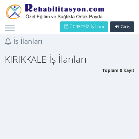
ÜCRETSİZ İş İlanı
Giriş
İş İlanları
KIRIKKALE İş İlanları
Toplam 0 kayıt