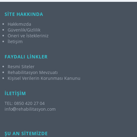
SİTE HAKKINDA
Hakkımızda
Güvenlik/Gizlilik
Öneri ve İstekleriniz
İletişim
FAYDALI LİNKLER
Resmi Siteler
Rehabilitasyon Mevzuatı
Kişisel Verilerin Korunması Kanunu
İLETİŞİM
TEL: 0850 420 27 04
info
rehabilitasyon.com
ŞU AN SİTEMİZDE